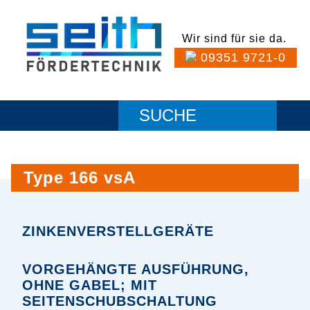
Wir sind für sie da.
09351 9721-0
Type 166 vsA
ZINKENVERSTELLGERÄTE
VORGEHÄNGTE AUSFÜHRUNG,
OHNE GABEL; MIT
SEITENSCHUBSCHALTUNG